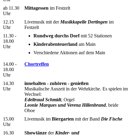
ab 11.30
Mittagessen
im Festzelt
Uhr
12.15
Livemusik mit der
Musikkapelle
Dertingen
im
Uhr
Festzelt
11.30 -
Rundweg durchs Dorf
mit 52 Stationen
18.00
Kinderabenteuerland
am Main
Uhr
Verschiedene Aktionen auf dem Main
14.00 -
Chortreffen
18.00
Uhr
14.30
innehalten - zuhören - genießen
Uhr
Musikalische Auszeit in der Wehrkirche. Es spielen im
Wechsel:
Edeltraud Schmidt
, Orgel
Leonie Marques und Verena Hillenbrand
, beide
Oboe
15.00
Livemusik im
Biergarten
mit der Band
Die Fische
Uhr
16.30
Showtänze
der
Kinder­- und