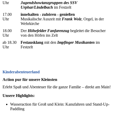
Uhr
Jugendshowtanzgruppen des SSV
Urphar/Lindelbach
im Festzelt
17.00
innehalten - zuhören - genießen
Uhr
Musikalische Auszeit mit
Frank Wolz
, Orgel, in der
Wehrkirche
18.00
Der
Höhefelder Fanfarenzug
begleitet die Besucher
Uhr
von den Höfen ins Zelt
ab 18.30
Festausklang
mit den
Impfinger Musikanten
im
Uhr
Festzelt
Kinderabenteuerland
Action pur für unsere Kleinsten
Erlebt Spaß und Abenteuer für die ganze Familie – direkt am Main!
Unsere Highlights:
Wasseraction für Groß und Klein: Kanufahren und Stand-Up-
Paddling