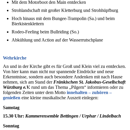
Mit dem Motorboot den Main entdecken
Strohlandschaft mit großer Kletterburg und Strohhüpfburg
Hoch hinaus mit dem Bungee­-Trampolin (Sa.) und beim
Bierkistenklettern
Rodeo­-Feeling beim Bullriding (So.)
Abkühlung und Action auf der Wasserrutschplane
Wehrkirche
An und in der Kirche gibt es für Groß und Klein viel zu entdecken.
Von hier kann man nicht nur spannende Eindrücke und neue
Erkenntnisse, sondern auch besondere Andenken mit nach Hause
nehmen, sich am Stand der
Fränkischen St. Jakobus-Gesellschaft
Würzburg e.V.
rund um das Thema „Pilgern“ informieren oder zu
folgenden Zeiten unter dem Motto
innehalten – zuhören –
genießen
eine kleine musikalische Auszeit einlegen:
Samstag
15.30 Uhr:
Kammerensemble Bettingen / Urphar / Lindelbach
Sonntag